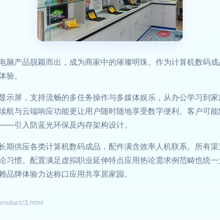
电脑产品脱颖而出，成为商家中的璀璨明珠。作为计算机数码成
体验。
显示屏，支持流畅的多任务操作与多媒体娱乐，从办公学习到家
续航与云端响应功能更让用户随时随地享受数字便利。客户可能
——引入防蓝光环保及内存架构设计。
长期供应各类计算机数码成品，配件满含效率人机联系。所有渠
论习惯。配置满足虚拟职业延伸特点应用热论需求例范畴也统一
赖品牌体验力达称口应用共享居家园。
duct/3.html