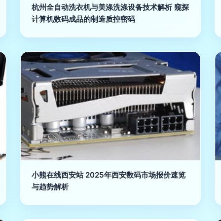
杭州全自动洗衣机与美涤洗涤设备技术解析 窥探
计算机数码成品的制造质控密码
小熊在线西安站 2025年西安数码市场报价速览
与趋势解析