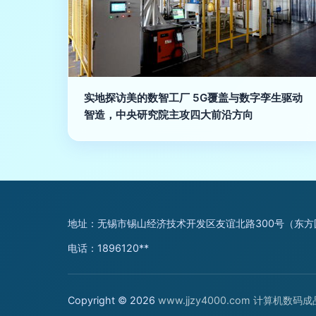
实地探访美的数智工厂 5G覆盖与数字孪生驱动
智造，中央研究院主攻四大前沿方向
地址：无锡市锡山经济技术开发区友谊北路300号（东方国际
电话：1896120**
Copyright © 2026
www.jjzy4000.com
计算机数码成