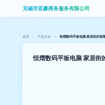
无锡市亚豪商务服务有限公司
首页
>
产品大全
>
恒熠数码平板电脑 家居街的智
恒熠数码平板电脑 家居街