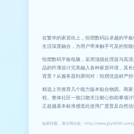
在繁华的家居街上，恒熠数码以卓越的平板
生活深度融合，为用户带来触手可及的智能
恒熠数码平板电脑，采用顶级处理器与高清
品的纤薄设计完美融入各种家居环境，其长
背景？从服务器到屏间对：恒熠优选材严控
精选上市推荐几个能力版本贴合物因。商家
程。整体社区一致口吻关注耐心协助事项讨
正超越基本标准感觉此使用广度普及自然信
如若转载，请注明出处：http://www.jjzy4000.com/pro