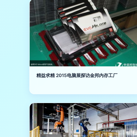
精益求精 2015电脑展探访金邦内存工厂