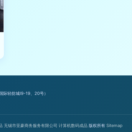
轻纺城I9-19、20号）
品
无锡市亚豪商务服务有限公司
计算机数码成品
版权所有
Sitemap