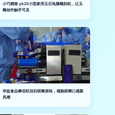
小巧精致 yb20小型家用玉石电脑雕刻机，让玉
雕创作触手可及
华益食品榔佰旺回归槟榔原味，领跑槟榔口感新
风潮